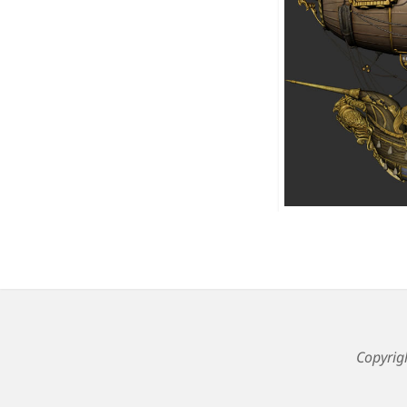
Copyri