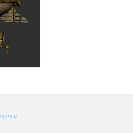
35218号