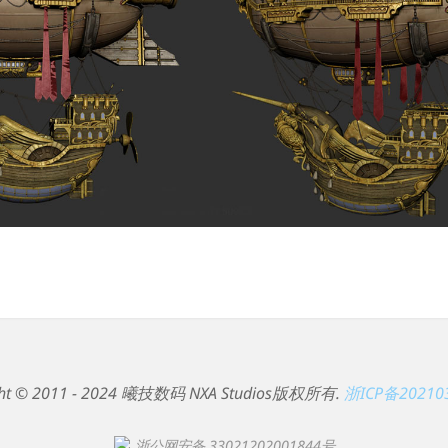
ght © 2011 - 2024 曦技数码 NXA Studios版权所有.
浙ICP备20210
浙公网安备 33021202001844号